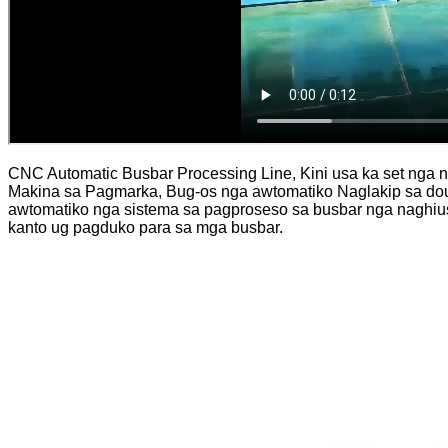
CNC Automatic Busbar Processing Line, Kini usa ka set nga n
Makina sa Pagmarka, Bug-os nga awtomatiko Naglakip sa dou
awtomatiko nga sistema sa pagproseso sa busbar nga naghiu
kanto ug pagduko para sa mga busbar.