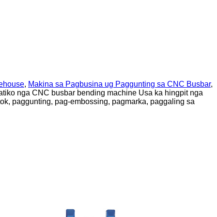
rehouse
,
Makina sa Pagbusina ug Paggunting sa CNC Busbar
,
atiko nga CNC busbar bending machine Usa ka hingpit nga
ok, paggunting, pag-embossing, pagmarka, paggaling sa