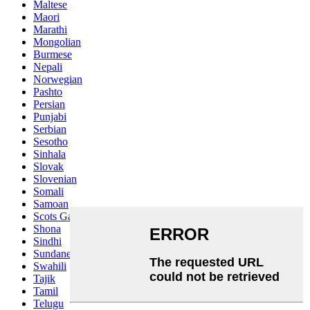
Maltese
Maori
Marathi
Mongolian
Burmese
Nepali
Norwegian
Pashto
Persian
Punjabi
Serbian
Sesotho
Sinhala
Slovak
Slovenian
Somali
Samoan
Scots Gaelic
Shona
Sindhi
Sundanese
Swahili
Tajik
Tamil
Telugu