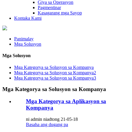
Giya sa Operasyon
Pagmentinar
Kasagarang mga Sayop
Kontaka Kami
Panimalay
Mga Solusyon
Mga Solusyon
Mga Kategorya sa Solusyon sa Kompanya
Mga Kategorya sa Solusyon sa Kompanya2
Mga Kategorya sa Solusyon sa Kompanya3
Mga Kategorya sa Solusyon sa Kompanya
Mga Kategorya sa Aplikasyon sa
Kompanya
ni admin niadtong 21-05-18
Basaha ang dugang pa