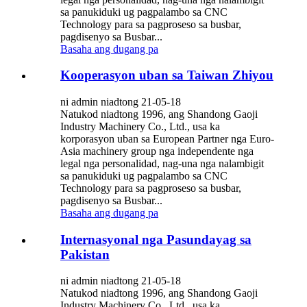
sa panukiduki ug pagpalambo sa CNC
Technology para sa pagproseso sa busbar,
pagdisenyo sa Busbar...
Basaha ang dugang pa
Kooperasyon uban sa Taiwan Zhiyou
ni admin niadtong 21-05-18
Natukod niadtong 1996, ang Shandong Gaoji
Industry Machinery Co., Ltd., usa ka
korporasyon uban sa European Partner nga Euro-
Asia machinery group nga independente nga
legal nga personalidad, nag-una nga nalambigit
sa panukiduki ug pagpalambo sa CNC
Technology para sa pagproseso sa busbar,
pagdisenyo sa Busbar...
Basaha ang dugang pa
Internasyonal nga Pasundayag sa
Pakistan
ni admin niadtong 21-05-18
Natukod niadtong 1996, ang Shandong Gaoji
Industry Machinery Co., Ltd., usa ka