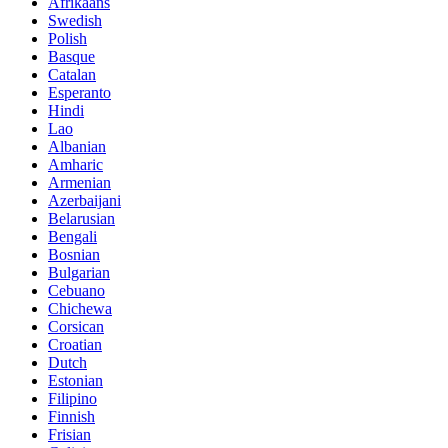
Afrikaans
Swedish
Polish
Basque
Catalan
Esperanto
Hindi
Lao
Albanian
Amharic
Armenian
Azerbaijani
Belarusian
Bengali
Bosnian
Bulgarian
Cebuano
Chichewa
Corsican
Croatian
Dutch
Estonian
Filipino
Finnish
Frisian