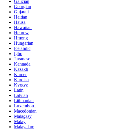
Galician
Georgian
Gujarati
Haitian
Hausa
Hawaiian
Hebrew
Hmong
Hungarian
Icelandic
Igbo
Javanese
Kannada
Kazakh
Khmer
Kurdish
Kyrgyz
Latin
Latvian
Lithuanian
Luxembou..
Macedonian
Malagasy
Malay
Malayalam