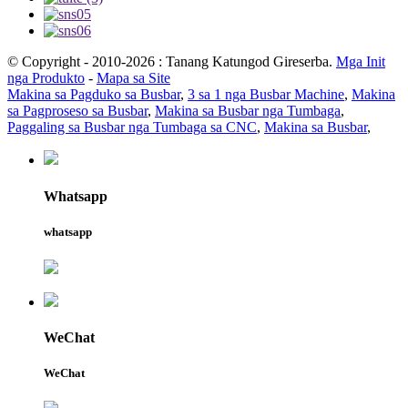
© Copyright - 2010-2026 : Tanang Katungod Gireserba.
Mga Init
nga Produkto
-
Mapa sa Site
Makina sa Pagduko sa Busbar
,
3 sa 1 nga Busbar Machine
,
Makina
sa Pagproseso sa Busbar
,
Makina sa Busbar nga Tumbaga
,
Paggaling sa Busbar nga Tumbaga sa CNC
,
Makina sa Busbar
,
Whatsapp
whatsapp
WeChat
WeChat