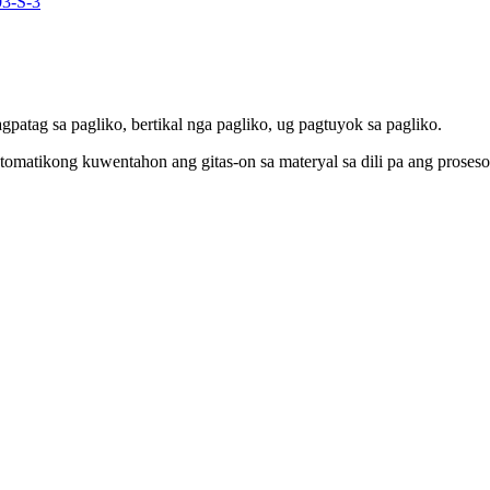
patag sa pagliko, bertikal nga pagliko, ug pagtuyok sa pagliko.
matikong kuwentahon ang gitas-on sa materyal sa dili pa ang proseso