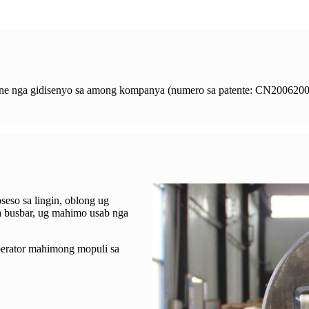
ne nga gidisenyo sa among kompanya (numero sa patente: CN2006200
eso sa lingin, oblong ug
 busbar, ug mahimo usab nga
operator mahimong mopuli sa