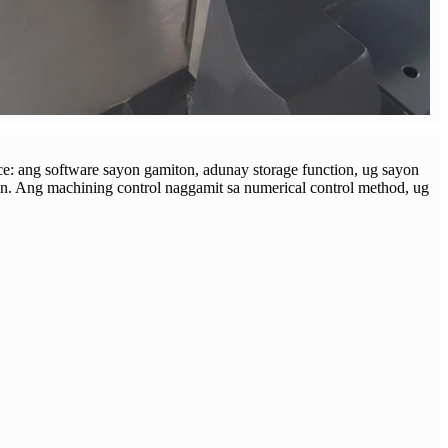
: ang software sayon ​​gamiton, adunay storage function, ug sayon ​​
on. Ang machining control naggamit sa numerical control method, ug