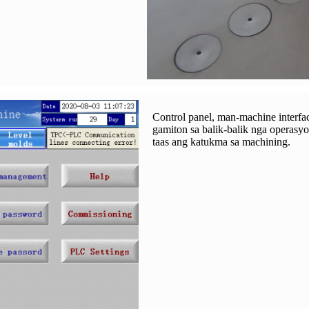
Control panel, man-machine interface
gamiton sa balik-balik nga operasy
taas ang katukma sa machining.