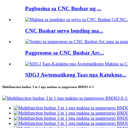
Pagbusina sa CNC Busbar ug ...
CNC Busbar servo bending ma...
Pagproseso sa CNC Busbar Arc...
SDGJ Awtomatikong Taas nga Katukma...
Multifunction busbar 3 in 1 nga makina sa pagproseso BM303-S-3