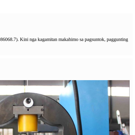
86068.7). Kini nga kagamitan makahimo sa pagsuntok, paggunting