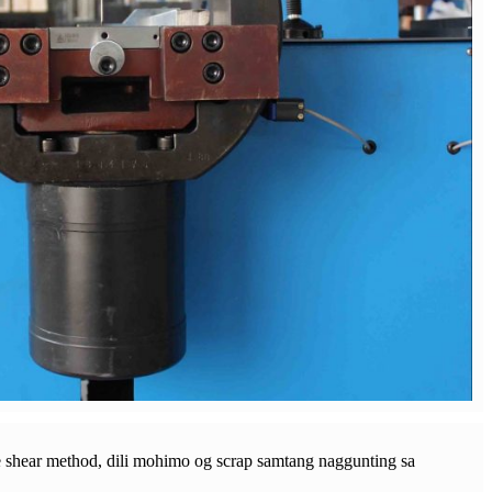
le shear method, dili mohimo og scrap samtang naggunting sa