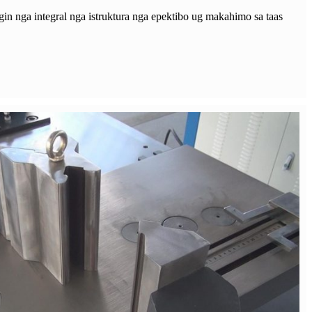
gin nga integral nga istruktura nga epektibo ug makahimo sa taas