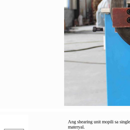
Ang shearing unit mopili sa sing
materyal.