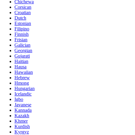
Chichewa
Corsican
Croatian
Dutch
Estonian
Filipino
Finnish
Frisian
Galician
Georgian
Gujarati
Haitian
Hausa
Hawaiian
Hebrew
Hmong
Hungarian
Icelandic
Igbo
Javanese
Kannada
Kazakh
Khmer
Kurdish
Kyrgyz