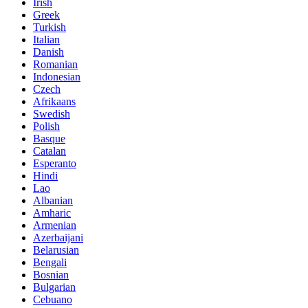
Irish
Greek
Turkish
Italian
Danish
Romanian
Indonesian
Czech
Afrikaans
Swedish
Polish
Basque
Catalan
Esperanto
Hindi
Lao
Albanian
Amharic
Armenian
Azerbaijani
Belarusian
Bengali
Bosnian
Bulgarian
Cebuano