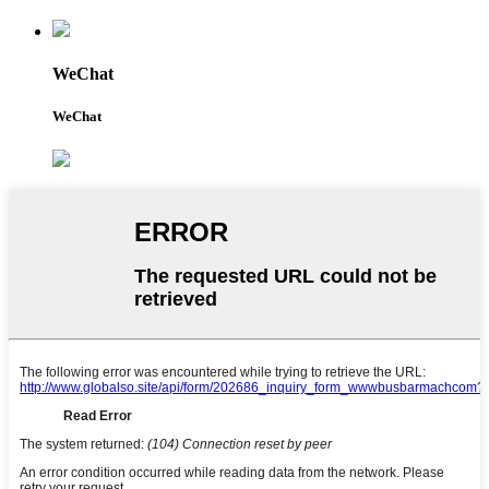
WeChat
WeChat