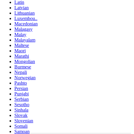
Latin
Latvian
Lithuanian
Luxembou..
Macedonian
Malagasy
Malay
Malayalam
Maltese
Maori
Marathi
Mongolian
Burmese
Nepali
Norwegian
Pashto
Persian
Punjabi
Serbian
Sesotho
Sinhala
Slovak
Slovenian
Somali
Samoan