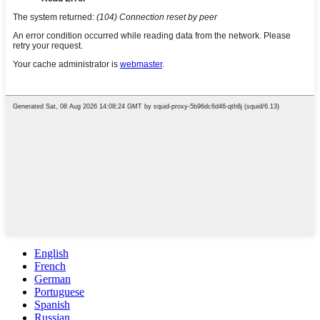
English
French
German
Portuguese
Spanish
Russian