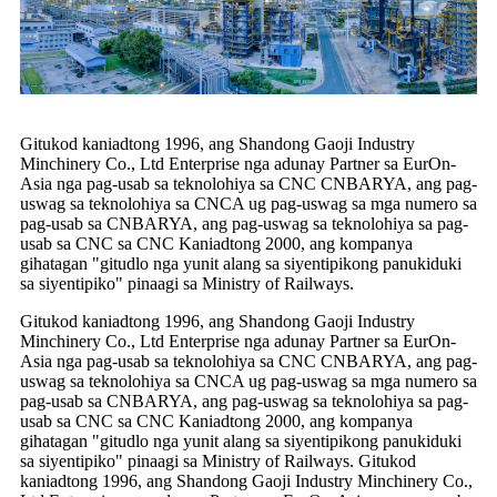
Gitukod kaniadtong 1996, ang Shandong Gaoji Industry
Minchinery Co., Ltd Enterprise nga adunay Partner sa EurOn-
Asia nga pag-usab sa teknolohiya sa CNC CNBARYA, ang pag-
uswag sa teknolohiya sa CNCA ug pag-uswag sa mga numero sa
pag-usab sa CNBARYA, ang pag-uswag sa teknolohiya sa pag-
usab sa CNC sa CNC Kaniadtong 2000, ang kompanya
gihatagan "gitudlo nga yunit alang sa siyentipikong panukiduki
sa siyentipiko" pinaagi sa Ministry of Railways.
Gitukod kaniadtong 1996, ang Shandong Gaoji Industry
Minchinery Co., Ltd Enterprise nga adunay Partner sa EurOn-
Asia nga pag-usab sa teknolohiya sa CNC CNBARYA, ang pag-
uswag sa teknolohiya sa CNCA ug pag-uswag sa mga numero sa
pag-usab sa CNBARYA, ang pag-uswag sa teknolohiya sa pag-
usab sa CNC sa CNC Kaniadtong 2000, ang kompanya
gihatagan "gitudlo nga yunit alang sa siyentipikong panukiduki
sa siyentipiko" pinaagi sa Ministry of Railways. Gitukod
kaniadtong 1996, ang Shandong Gaoji Industry Minchinery Co.,